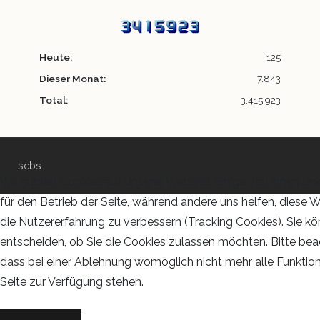
Heute:
125
Dieser Monat:
7.843
Total:
3.415.923
scbs
Wir nutzen Cookies auf unserer Website. Einige von ihnen sin
für den Betrieb der Seite, während andere uns helfen, diese 
die Nutzererfahrung zu verbessern (Tracking Cookies). Sie kö
entscheiden, ob Sie die Cookies zulassen möchten. Bitte bea
dass bei einer Ablehnung womöglich nicht mehr alle Funktion
Seite zur Verfügung stehen.