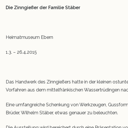
Die Zinngießer der Familie Stäber
Heimatmuseum Ebern
1.3. – 26.4.2015
Das Handwerk des Zinngießers hatte in der kleinen ostunter
Vorfahren aus dem mittelfränkischen Wassertrüdingen nach 
Eine umfangreiche Schenkung von Werkzeugen, Gussforme
Brüder, Wilhelm Stäber, etwas genauer zu beleuchten.
Die Ausstellung wird bereichert durch eine Präsentation v