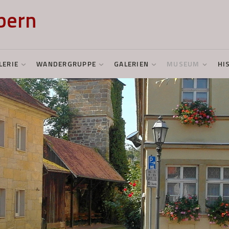
bern
LERIE
WANDERGRUPPE
GALERIEN
MUSEUM
HI