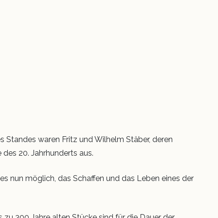
res Standes waren Fritz und Wilhelm Stäber, deren
 des 20. Jahrhunderts aus.
 nun möglich, das Schaffen und das Leben eines der
 zu 300 Jahre alten Stücke sind für die Dauer der