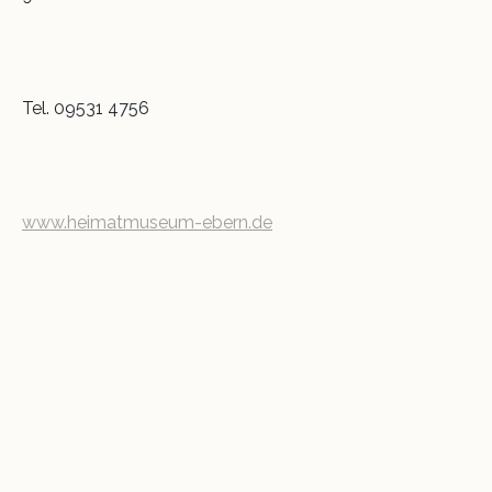
Tel. 09531 4756
www.heimatmuseum-ebern.de