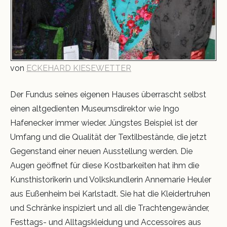
von
ECKEHARD KIESEWETTER
Der Fundus seines eigenen Hauses überrascht selbst
einen altgedienten Museumsdirektor wie Ingo
Hafenecker immer wieder. Jüngstes Beispiel ist der
Umfang und die Qualität der Textilbestände, die jetzt
Gegenstand einer neuen Ausstellung werden. Die
Augen geöffnet für diese Kostbarkeiten hat ihm die
Kunsthistorikerin und Volkskundlerin Annemarie Heuler
aus Eußenheim bei Karlstadt. Sie hat die Kleidertruhen
und Schränke inspiziert und all die Trachtengewänder,
Festtags- und Alltagskleidung und Accessoires aus