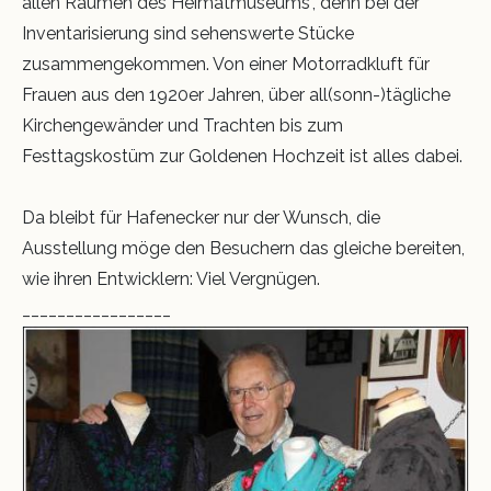
allen Räumen des Heimatmuseums", denn bei der
Inventarisierung sind sehenswerte Stücke
zusammengekommen. Von einer Motorradkluft für
Frauen aus den 1920er Jahren, über all(sonn-)tägliche
Kirchengewänder und Trachten bis zum
Festtagskostüm zur Goldenen Hochzeit ist alles dabei.
Da bleibt für Hafenecker nur der Wunsch, die
Ausstellung möge den Besuchern das gleiche bereiten,
wie ihren Entwicklern: Viel Vergnügen.
_________________