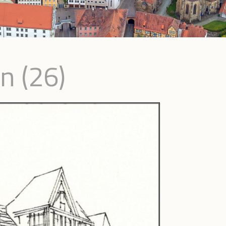
n (26)