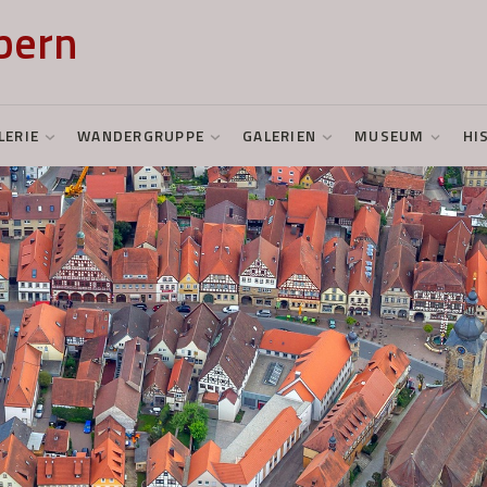
bern
LERIE
WANDERGRUPPE
GALERIEN
MUSEUM
HI